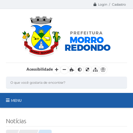
Login / Cadastro
Acessibilidade
MENU
Página Inicial
Notícias
A Nossa Cidade