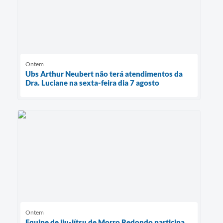
Ontem
Ubs Arthur Neubert não terá atendimentos da
Dra. Luciane na sexta-feira dia 7 agosto
Ontem
Equipe de jiu-jítsu de Morro Redondo participa