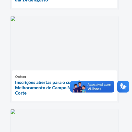
Ontem
Inscrições abertas para o curso “Manejo e
Melhoramento de Campo Nativo para Bovino de
Corte