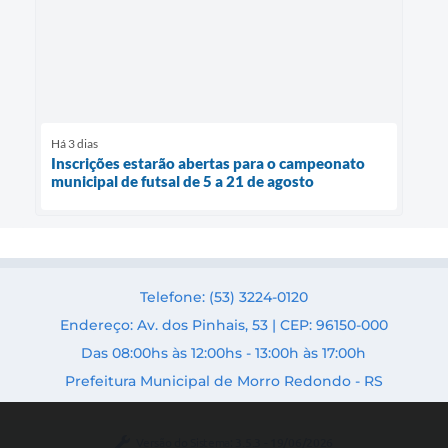
Há 3 dias
Inscrições estarão abertas para o campeonato
municipal de futsal de 5 a 21 de agosto
Telefone: (53) 3224-0120
Endereço: Av. dos Pinhais, 53 | CEP: 96150-000
Das 08:00hs às 12:00hs - 13:00h às 17:00h
Prefeitura Municipal de Morro Redondo - RS
Versão do Sistema:
3.5.3 - 19/06/2026