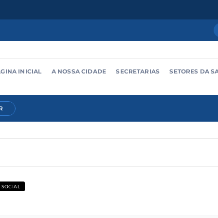
GINA INICIAL
A NOSSA CIDADE
SECRETARIAS
SETORES DA S
R
 SOCIAL