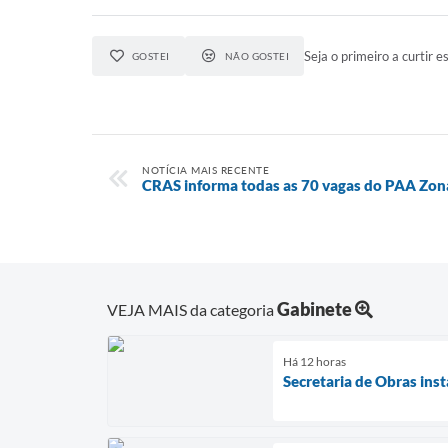
Seja o primeiro a curtir es
GOSTEI
NÃO GOSTEI
NOTÍCIA MAIS RECENTE
CRAS informa todas as 70 vagas do PAA Zon
Gabinete
VEJA MAIS da categoria
Há 12 horas
Secretaria de Obras in