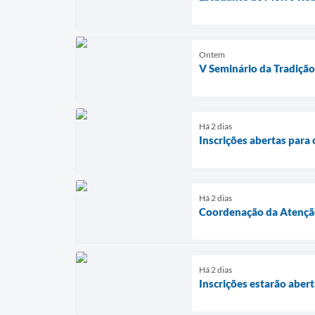
Ontem
V Seminário da Tradiçã
Há 2 dias
Inscrições abertas par
Há 2 dias
Coordenação da Atenção 
Há 2 dias
Inscrições estarão aber