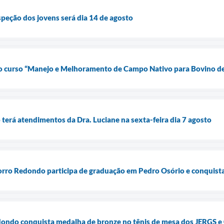
speção dos jovens será dia 14 de agosto
a o curso “Manejo e Melhoramento de Campo Nativo para Bovino d
terá atendimentos da Dra. Luciane na sexta-feira dia 7 agosto
Morro Redondo participa de graduação em Pedro Osório e conquist
ondo conquista medalha de bronze no tênis de mesa dos JERGS 