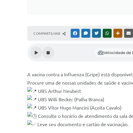
COMPARTILHAR
FACEBOOK
MESSENGER
TWITTER
WHATSAPP
OUTRAS
Velocidade de l
A vacina contra a Influenza (Gripe) está disponível
Procure uma de nossas unidades de saúde e vacin
UBS Arthur Neubert
UBS Willi Becker (Palha Branca)
UBS Vitor Hugo Mancini (Açoita Cavalo)
Consulte o horário de atendimento da sala de
Leve seu documento e cartão de vacinação.