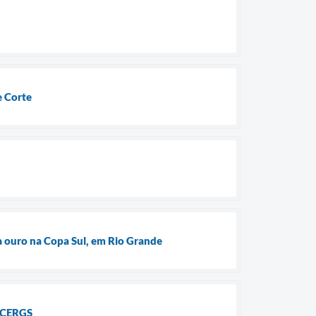
e Corte
a ouro na Copa Sul, em Rio Grande
e CERGS