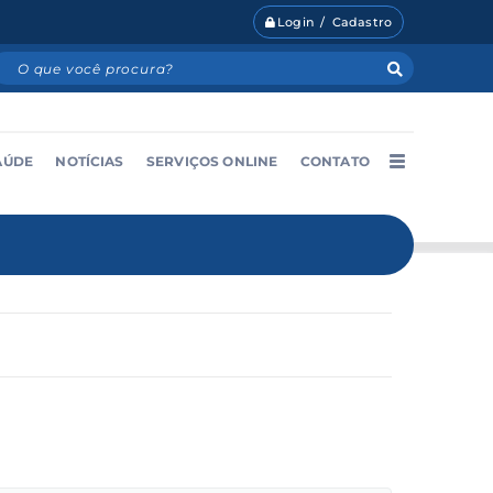
Login / Cadastro
AÚDE
NOTÍCIAS
SERVIÇOS ONLINE
CONTATO