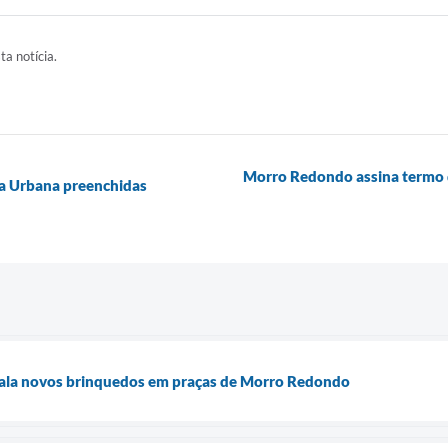
ta notícia.
Morro Redondo assina termo 
a Urbana preenchidas
stala novos brinquedos em praças de Morro Redondo