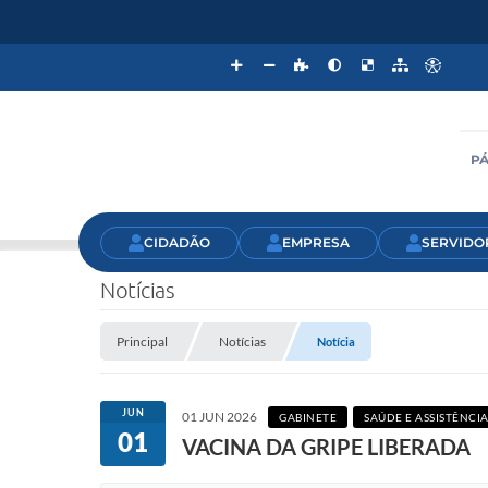
PÁ
CIDADÃO
EMPRESA
SERVIDO
Notícias
Principal
Notícias
Notícia
JUN
01 JUN 2026
GABINETE
SAÚDE E ASSISTÊNCIA
01
VACINA DA GRIPE LIBERADA