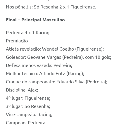
Nos pênaltis: Só Resenha 2 x 1 Figueirense.
Final – Principal Masculino
Pedreira 4 x 1 Racing.
Premiação
Atleta revelação: Wendel Coelho (Figueirense);
Goleador: Geovane Vargas (Pedreira), com 10 gols;
Defesa menos vazada: Pedreira;
Melhor técnico: Arlindo Fritz (Racing);
Craque do campeonato: Eduardo Silva (Pedreira);
Disciplina: Ajax;
4º lugar: Figueirense;
3º lugar: Só Resenha;
Vice-campeão: Racing;
Campeão: Pedreira.