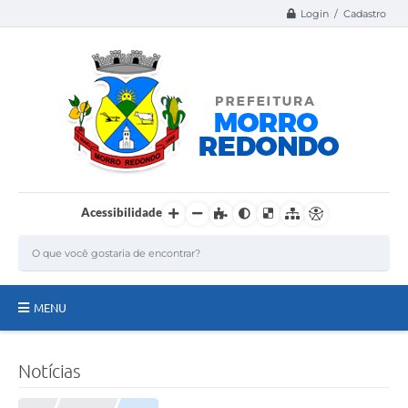
Login / Cadastro
Acessibilidade
MENU
Página Inicial
Notícias
A Nossa Cidade