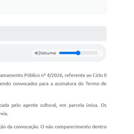
Volume
hamamento Público nº 4/2026, referente ao Ciclo II
sendo convocados para a assinatura do Termo de
cada pelo agente cultural, em parcela única. Os
via.
cação da convocação. O não comparecimento dentro