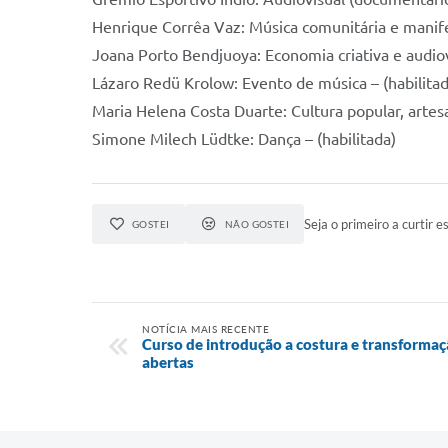
Henrique Corrêa Vaz: Música comunitária e manifest
Joana Porto Bendjuoya: Economia criativa e audiovi
Lázaro Redü Krolow: Evento de música – (habilita
Maria Helena Costa Duarte: Cultura popular, artesa
Simone Milech Lüdtke: Dança – (habilitada)
Seja o primeiro a curtir es
GOSTEI
NÃO GOSTEI
NOTÍCIA MAIS RECENTE
Curso de introdução a costura e transformaç
abertas