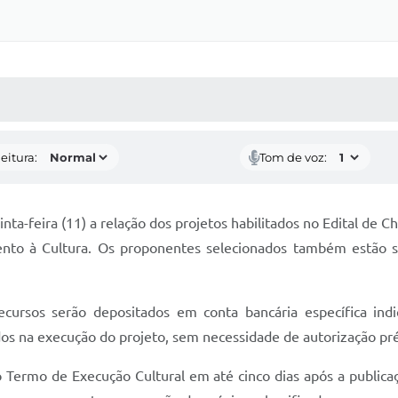
 MÍDIAS
RECEBA NOTÍCIAS
eitura:
Tom de voz:
ta-feira (11) a relação dos projetos habilitados no Edital de C
mento à Cultura. Os proponentes selecionados também estão 
cursos serão depositados em conta bancária específica indi
dos na execução do projeto, sem necessidade de autorização pré
r o Termo de Execução Cultural em até cinco dias após a publi