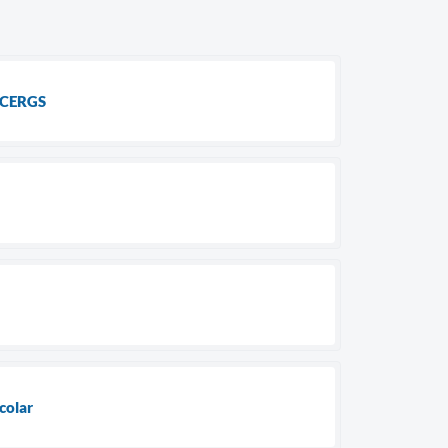
e CERGS
colar