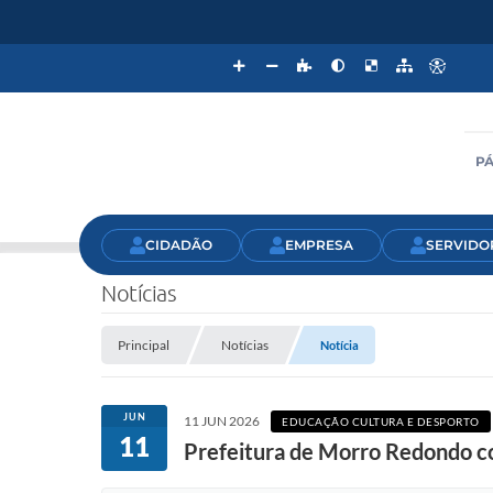
PÁ
CIDADÃO
EMPRESA
SERVIDO
Notícias
Principal
Notícias
Notícia
JUN
11 JUN 2026
EDUCAÇÃO CULTURA E DESPORTO
11
Prefeitura de Morro Redondo co