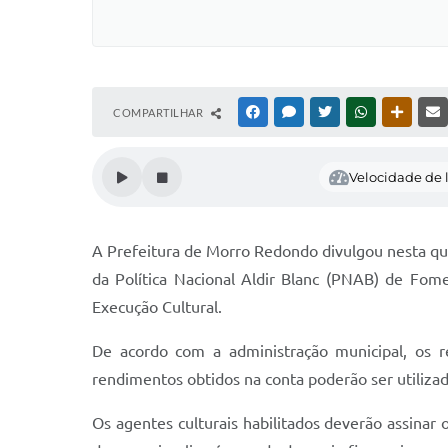
COMPARTILHAR
FACEBOOK
MESSENGER
TWITTER
WHATSAPP
OUTRAS
Velocidade de l
A Prefeitura de Morro Redondo divulgou nesta quin
da Política Nacional Aldir Blanc (PNAB) de Fo
Execução Cultural.
De acordo com a administração municipal, os re
rendimentos obtidos na conta poderão ser utiliza
Os agentes culturais habilitados deverão assina