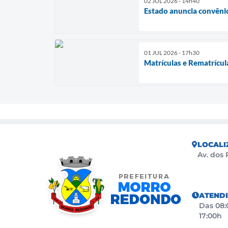
02 JUL 2026 - 14h40
Estado anuncia convêni
01 JUL 2026 - 17h30
Matrículas e Rematrícula
LOCALI
Av. dos 
ATEND
Das 08:0
17:00h