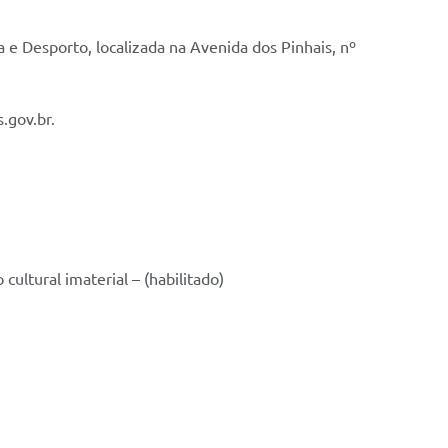
e Desporto, localizada na Avenida dos Pinhais, nº
.gov.br.
ltural imaterial – (habilitado)