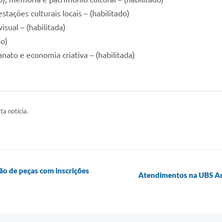
ações culturais locais – (habilitado)
sual – (habilitada)
do)
nato e economia criativa – (habilitada)
ta notícia.
ão de peças com inscrições
Atendimentos na UBS Art