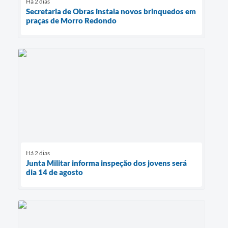
Há 2 dias
Secretaria de Obras instala novos brinquedos em
praças de Morro Redondo
Há 2 dias
Junta Militar informa inspeção dos jovens será
dia 14 de agosto