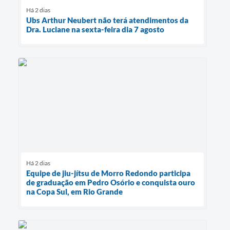
Há 2 dias
Ubs Arthur Neubert não terá atendimentos da
Dra. Luciane na sexta-feira dia 7 agosto
Há 2 dias
Equipe de jiu-jítsu de Morro Redondo participa
de graduação em Pedro Osório e conquista ouro
na Copa Sul, em Rio Grande