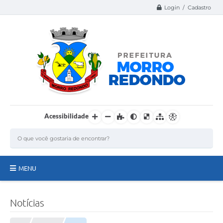
Login / Cadastro
Acessibilidade
MENU
Página Inicial
Notícias
A Nossa Cidade