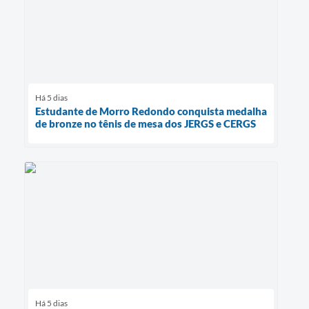
Há 5 dias
Estudante de Morro Redondo conquista medalha
de bronze no tênis de mesa dos JERGS e CERGS
Há 5 dias