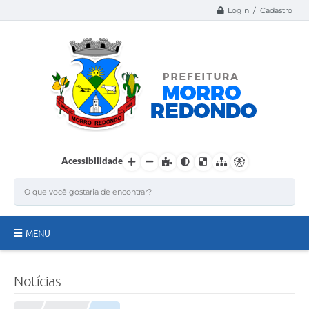
Login / Cadastro
Acessibilidade
MENU
Página Inicial
Notícias
A Nossa Cidade