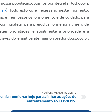
 nossa população,optamos por decretar lockdown,
ia -
), todo esforço é necessário neste momento,
tas e nem passeios, o momento é de cuidado, para
 com cautela, para prejudicar o menor número de
eger prioridades, e atualmente a prioridade é a
través do email pandemiamorroredondo.rs.gov.br,
NOTÍCIA MENOS RECENTE
mia, reuniu-se hoje para alinhar as ações de
enfrentamento ao COVID19.