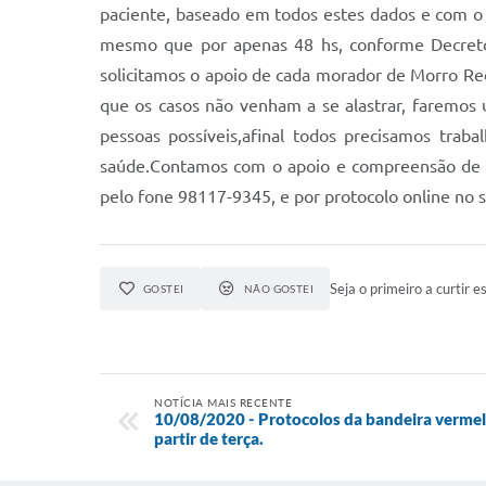
paciente, baseado em todos estes dados e com o
mesmo que por apenas 48 hs, conforme Decreto
solicitamos o apoio de cada morador de Morro Re
que os casos não venham a se alastrar, faremos
pessoas possíveis,afinal todos precisamos trab
saúde.Contamos com o apoio e compreensão de to
pelo fone 98117-9345, e por protocolo online no si
Seja o primeiro a curtir es
GOSTEI
NÃO GOSTEI
NOTÍCIA MAIS RECENTE
10/08/2020 - Protocolos da bandeira vermelh
partir de terça.