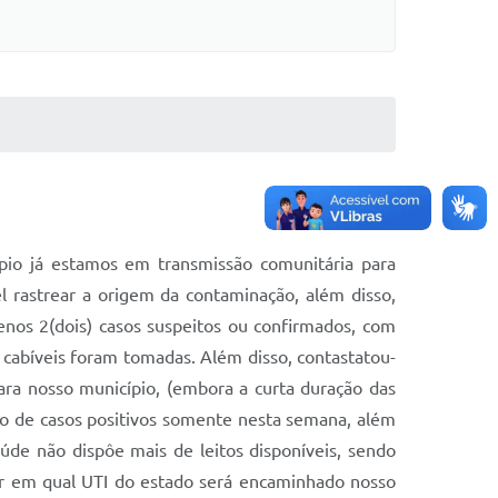
pio já estamos em transmissão comunitária para
l rastrear a origem da contaminação, além disso,
nos 2(dois) casos suspeitos ou confirmados, com
s cabíveis foram tomadas. Além disso, contastatou-
para nosso município, (embora a curta duração das
vo de casos positivos somente nesta semana, além
de não dispôe mais de leitos disponíveis, sendo
zar em qual UTI do estado será encaminhado nosso