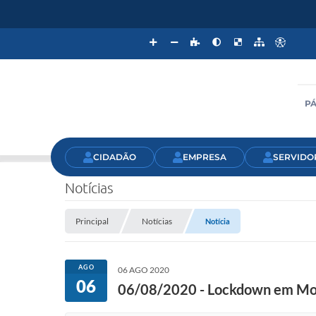
PÁ
CIDADÃO
EMPRESA
SERVIDO
Notícias
Principal
Notícias
Notícia
AGO
06 AGO 2020
06
06/08/2020 - Lockdown em Mo