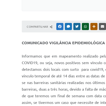
COMPARTILHAR
FACEBOOK
MESSENGER
TWITTER
WHATSAPP
OUTRAS
COMUNICADO VIGILÂNCIA EPIDEMIOLÓGICA
Informamos que em mapeamento realizado pela v
COVID19, ou seja, novos positivos sem vínculo c
detectamos dois locais com surto para covid19,
vínculo temporal de até 14 dias entre as datas de
se nas barreiras sanitárias realizadas nos últim
barreiras, duas a três horas, devido a falta de
de que teremos um final de semana com data com
assim, se tivermos um caso que necessite de int