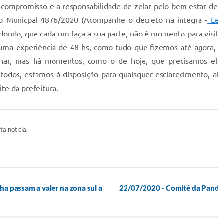
 compromisso e a responsabilidade de zelar pelo bem estar de
 Municpal 4876/2020 (Acompanhe o decreto na integra -
Le
dondo, que cada um faça a sua parte, não é momento para visi
 uma experiência de 48 hs, como tudo que fizemos até agora,
alhar, mas há momentos, como o de hoje, que precisamos el
dos, estamos á disposição para quaisquer esclarecimento, a
te da prefeitura.
ta notícia.
a passam a valer na zona sul a
22/07/2020 - Comitê da Pande