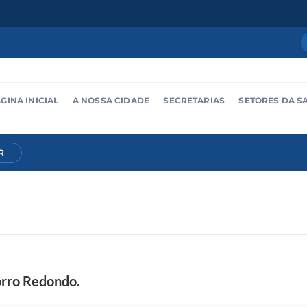
GINA INICIAL
A NOSSA CIDADE
SECRETARIAS
SETORES DA S
R
rro Redondo.