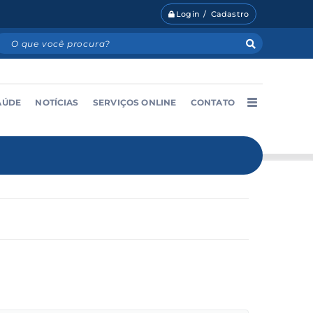
Login / Cadastro
AÚDE
NOTÍCIAS
SERVIÇOS ONLINE
CONTATO