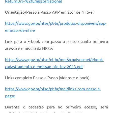
ReturnUrl=%2fEmissorNacional
Orientação/Passo a Passo APP emissor de NFS-e:
https://www.gov.br/nfse/pt-br/produtos-disponiveis/app-
emissor-de-nfs-e
Link para o E-book com passo a passo quanto primeiro
acesso e emissão da NFSe:
https://www.gov.br/nfse/pt-br/mei/arquivosmei/ebook-
cadastramento-e-emissao-nfe-fev-2023.pdf
Links completo Passo a Passo (vídeos e e-book):
https://www.gov.br/nfse/pt-br/mei/links-com-passo-a-
passo
Durante o cadastro para no primeiro acesso, será