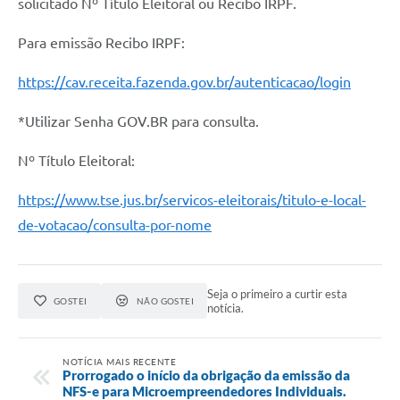
solicitado Nº Título Eleitoral ou Recibo IRPF.
Para emissão Recibo IRPF:
https://cav.receita.fazenda.gov.br/autenticacao/login
*Utilizar Senha GOV.BR para consulta.
Nº Título Eleitoral:
https://www.tse.jus.br/servicos-eleitorais/titulo-e-local-
de-votacao/consulta-por-nome
Seja o primeiro a curtir esta
GOSTEI
NÃO GOSTEI
notícia.
NOTÍCIA MAIS RECENTE
Prorrogado o início da obrigação da emissão da
NFS-e para Microempreendedores Individuais.