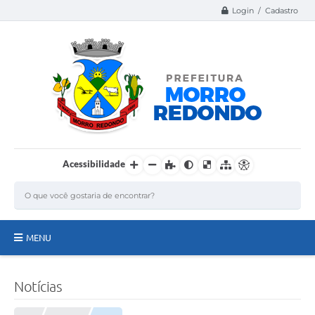
Login / Cadastro
Acessibilidade
MENU
Página Inicial
Notícias
A Nossa Cidade