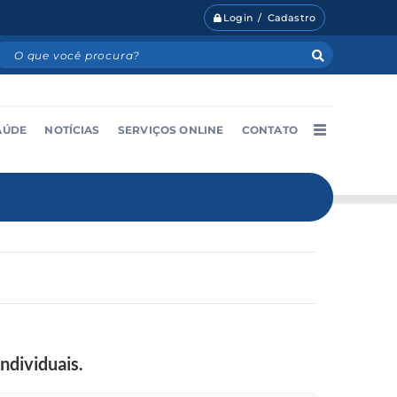
Login / Cadastro
AÚDE
NOTÍCIAS
SERVIÇOS ONLINE
CONTATO
ndividuais.