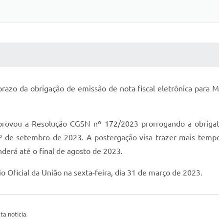
 MÍDIAS
RECEBA NOTÍCIAS
azo da obrigação de emissão de nota fiscal eletrônica para MEI
rovou a Resolução CGSN nº 172/2023 prorrogando a obrigat
 1º de setembro de 2023. A postergação visa trazer mais tempo
nderá até o final de agosto de 2023.
o Oficial da União na sexta-feira, dia 31 de março de 2023.
ta notícia.