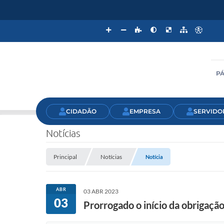
PÁ
CIDADÃO
EMPRESA
SERVIDO
Notícias
Principal
Notícias
Notícia
ABR
03 ABR 2023
03
Prorrogado o início da obrigaç