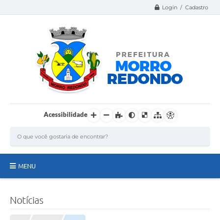
Login / Cadastro
Acessibilidade
MENU
Página Inicial
Notícias
A Nossa Cidade