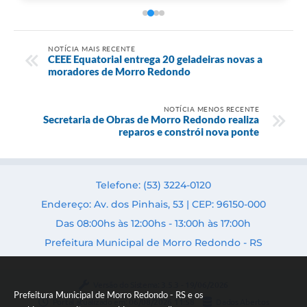
NOTÍCIA MAIS RECENTE
CEEE Equatorial entrega 20 geladeiras novas a
moradores de Morro Redondo
NOTÍCIA MENOS RECENTE
Secretaria de Obras de Morro Redondo realiza
reparos e constrói nova ponte
Telefone: (53) 3224-0120
Endereço: Av. dos Pinhais, 53 | CEP: 96150-000
Das 08:00hs às 12:00hs - 13:00h às 17:00h
Prefeitura Municipal de Morro Redondo - RS
Versão do Sistema:
3.5.3 - 19/06/2026
Prefeitura Municipal de Morro Redondo - RS e os
Portal atualizado em:
06/08/2026 11:58
Dados Abertos