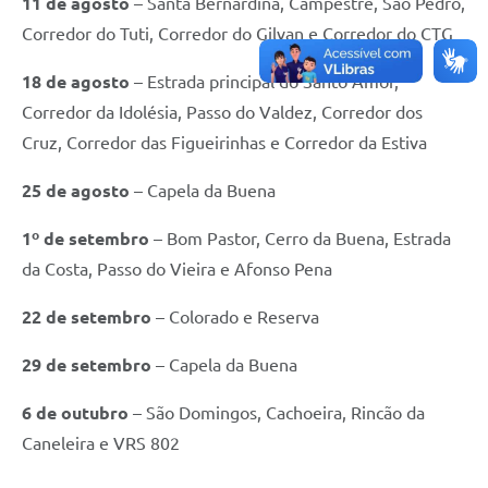
11 de agosto
– Santa Bernardina, Campestre, São Pedro,
Corredor do Tuti, Corredor do Gilvan e Corredor do CTG
18 de agosto
– Estrada principal do Santo Amor,
Corredor da Idolésia, Passo do Valdez, Corredor dos
Cruz, Corredor das Figueirinhas e Corredor da Estiva
25 de agosto
– Capela da Buena
1º de setembro
– Bom Pastor, Cerro da Buena, Estrada
da Costa, Passo do Vieira e Afonso Pena
22 de setembro
– Colorado e Reserva
29 de setembro
– Capela da Buena
6 de outubro
– São Domingos, Cachoeira, Rincão da
Caneleira e VRS 802