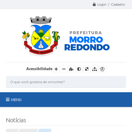
Login / Cadastro
Acessibilidade
MENU
Página Inicial
Notícias
A Nossa Cidade