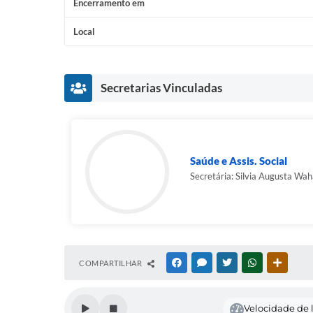
Encerramento em
Local
Secretarias Vinculadas
Saúde e Assis. Social
Secretária: Silvia Augusta Wah
COMPARTILHAR
FACEBOOK
MESSENGER
TWITTER
WHATSAPP
OUTRAS
Velocidade de l