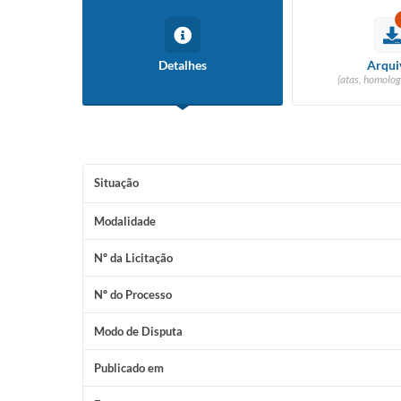
Detalhes
Arqui
(atas, homolog
Situação
Modalidade
Nº da Licitação
Nº do Processo
Modo de Disputa
Publicado em