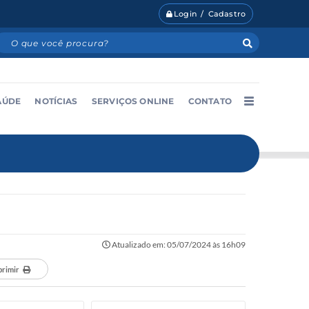
Login / Cadastro
AÚDE
NOTÍCIAS
SERVIÇOS ONLINE
CONTATO
Atualizado em: 05/07/2024 às 16h09
primir