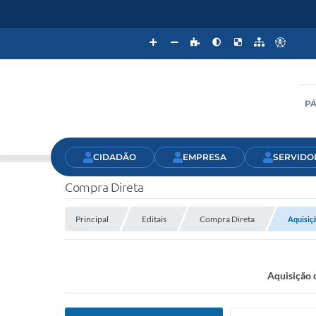
PÁ
CIDADÃO
EMPRESA
SERVIDO
Compra Direta
Principal
Editais
Compra Direta
Aquisiçã
Aquisição 