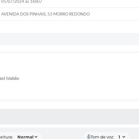
05/07/2024 às 16h07
AVENIDA DOS PINHAIS, 53 MORRO REDONDO
ast Islabão
 MÍDIAS
eitura:
Tom de voz: