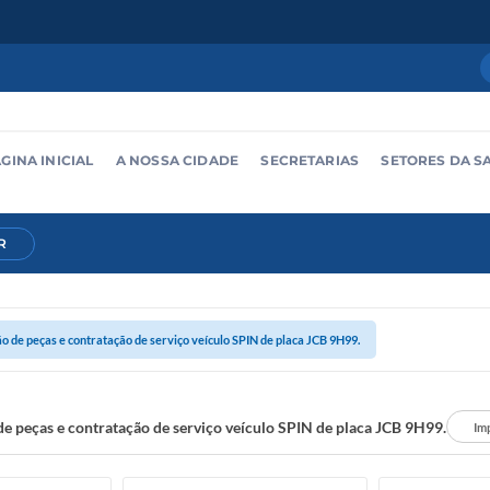
GINA INICIAL
A NOSSA CIDADE
SECRETARIAS
SETORES DA S
R
o de peças e contratação de serviço veículo SPIN de placa JCB 9H99.
de peças e contratação de serviço veículo SPIN de placa JCB 9H99.
Im