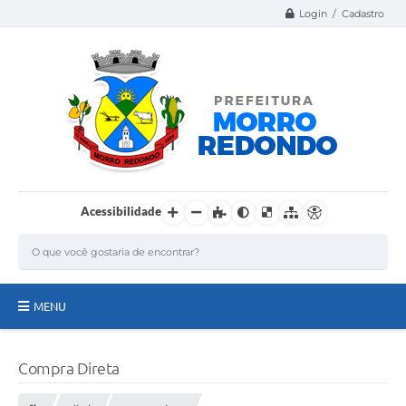
Login / Cadastro
Acessibilidade
MENU
Página Inicial
Compra Direta
A Nossa Cidade