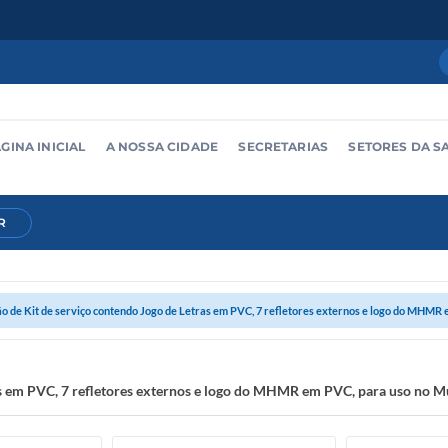
GINA INICIAL
A NOSSA CIDADE
SECRETARIAS
SETORES DA S
R
o de Kit de serviço contendo Jogo de Letras em PVC, 7 refletores externos e logo do MHMR e
ras em PVC, 7 refletores externos e logo do MHMR em PVC, para uso no 