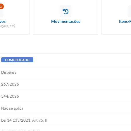
2
vos
Movimentações
Itens/
ações, etc)
HOMOLOGADO
Dispensa
267/2026
344/2026
Não se aplica
Lei 14.133/2021, Art 75, II