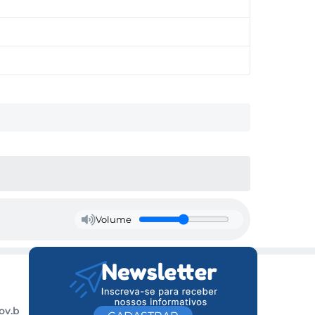
Volume
ov.b