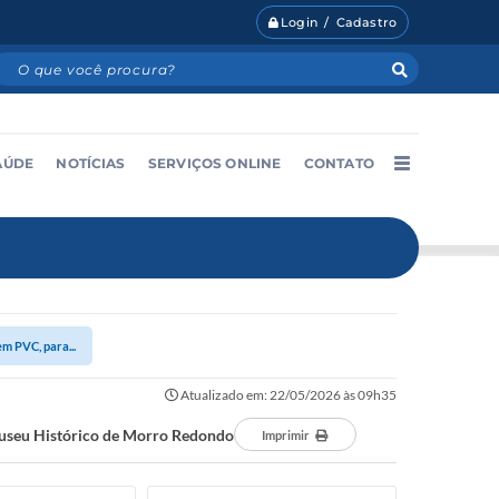
Login / Cadastro
AÚDE
NOTÍCIAS
SERVIÇOS ONLINE
CONTATO
m PVC, para...
Atualizado em: 22/05/2026 às 09h35
Museu Histórico de Morro Redondo
Imprimir