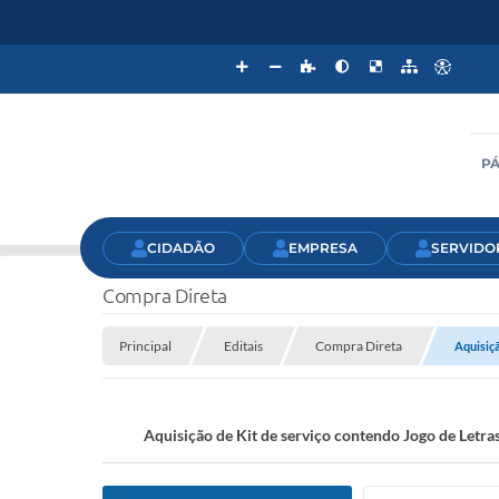
PÁ
CIDADÃO
EMPRESA
SERVIDO
Compra Direta
Principal
Editais
Compra Direta
Aquisiçã
Aquisição de Kit de serviço contendo Jogo de Let