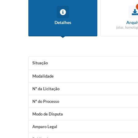
Detalhes
Arqui
(atas, homolog
Situação
Modalidade
Nº da Licitação
Nº do Processo
Modo de Disputa
Amparo Legal