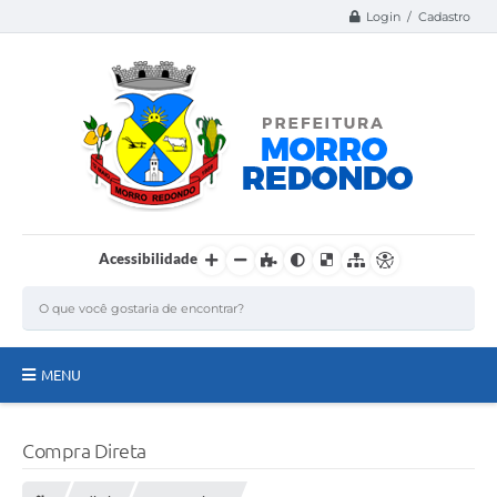
Login / Cadastro
Acessibilidade
MENU
Página Inicial
Compra Direta
A Nossa Cidade