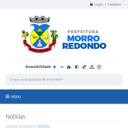
Login / Cadastro
Acessibilidade
MENU
Página Inicial
Notícias
A Nossa Cidade