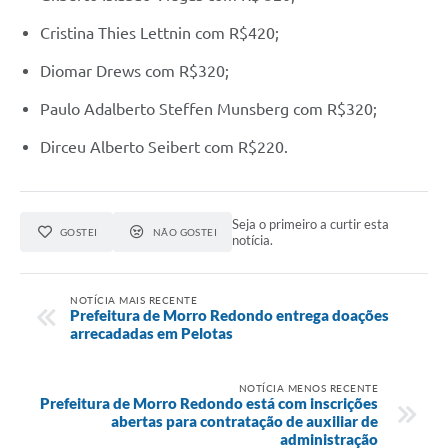
Cristina Thies Lettnin com R$420;
Diomar Drews com R$320;
Paulo Adalberto Steffen Munsberg com R$320;
Dirceu Alberto Seibert com R$220.
Seja o primeiro a curtir esta
GOSTEI
NÃO GOSTEI
notícia.
NOTÍCIA MAIS RECENTE
Prefeitura de Morro Redondo entrega doações
arrecadadas em Pelotas
NOTÍCIA MENOS RECENTE
Prefeitura de Morro Redondo está com inscrições
abertas para contratação de auxiliar de
administração