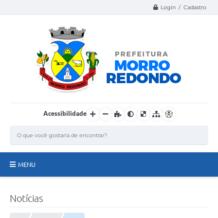
Login / Cadastro
Acessibilidade
MENU
Página Inicial
Notícias
A Nossa Cidade