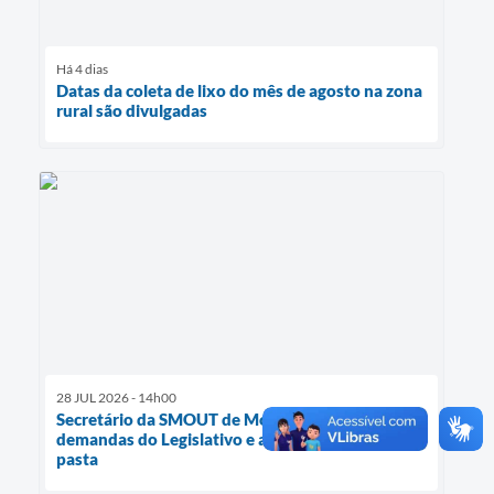
Há 4 dias
Datas da coleta de lixo do mês de agosto na zona
rural são divulgadas
28 JUL 2026 - 14h00
Secretário da SMOUT de Morro Redondo ouve
demandas do Legislativo e apresenta projetos da
pasta