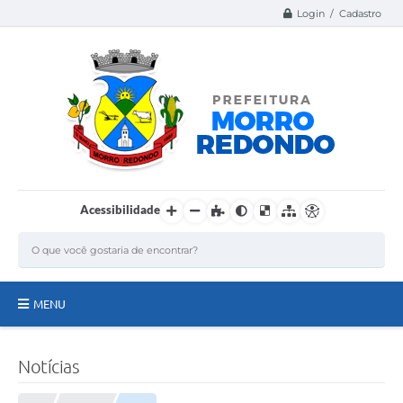
Login / Cadastro
Acessibilidade
MENU
Página Inicial
Notícias
A Nossa Cidade