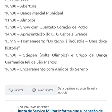
10h00 – Abertura
10h30 – Banda Marcial Municipal
11h30 – Almoços
13h00 – Show com Quarteto Coração de Potro
14h30 – Apresentação do CTG Cancela Grande
15h15 – Homenagem: “Do tacho à indústria – Uma doce
história”
15h30 – Stiepen (volta Olímpica) e Grupo de Dança
Germânica Ieli da São Marcos
16h30 – Encerramento com Amigos do Sereno
Seja o primeiro a curtir esta
GOSTEI
NÃO GOSTEI
notícia.
NOTÍCIA MAIS RECENTE
Junta de Serviço Militar informa que a inspeção de