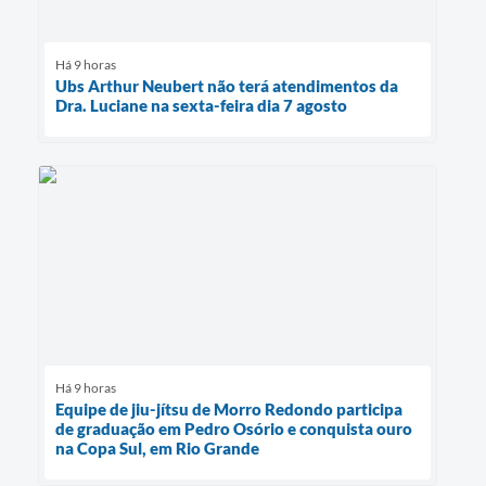
Há 9 horas
Ubs Arthur Neubert não terá atendimentos da
Dra. Luciane na sexta-feira dia 7 agosto
Há 9 horas
Equipe de jiu-jítsu de Morro Redondo participa
de graduação em Pedro Osório e conquista ouro
na Copa Sul, em Rio Grande