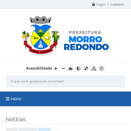
Login / Cadastro
Acessibilidade
MENU
Página Inicial
Notícias
A Nossa Cidade