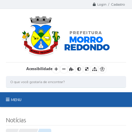
Login / Cadastro
Acessibilidade
MENU
Página Inicial
Notícias
A Nossa Cidade