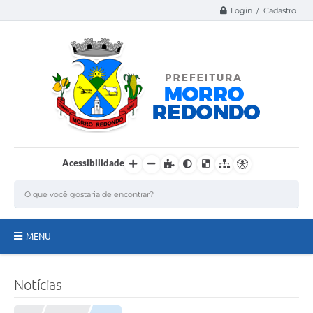
Login / Cadastro
Acessibilidade
MENU
Página Inicial
Notícias
A Nossa Cidade