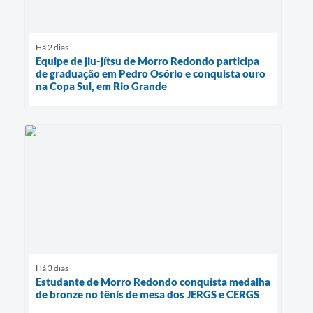
Há 2 dias
Equipe de jiu-jítsu de Morro Redondo participa
de graduação em Pedro Osório e conquista ouro
na Copa Sul, em Rio Grande
Há 3 dias
Estudante de Morro Redondo conquista medalha
de bronze no tênis de mesa dos JERGS e CERGS