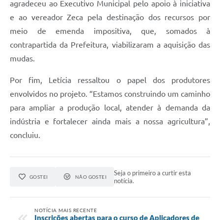
agradeceu ao Executivo Municipal pelo apoio à iniciativa
e ao vereador Zeca pela destinação dos recursos por
meio de emenda impositiva, que, somados à
contrapartida da Prefeitura, viabilizaram a aquisição das
mudas.
Por fim, Letícia ressaltou o papel dos produtores
envolvidos no projeto. “Estamos construindo um caminho
para ampliar a produção local, atender à demanda da
indústria e fortalecer ainda mais a nossa agricultura”,
concluiu.
Seja o primeiro a curtir esta
GOSTEI
NÃO GOSTEI
notícia.
NOTÍCIA MAIS RECENTE
Inscrições abertas para o curso de Aplicadores de