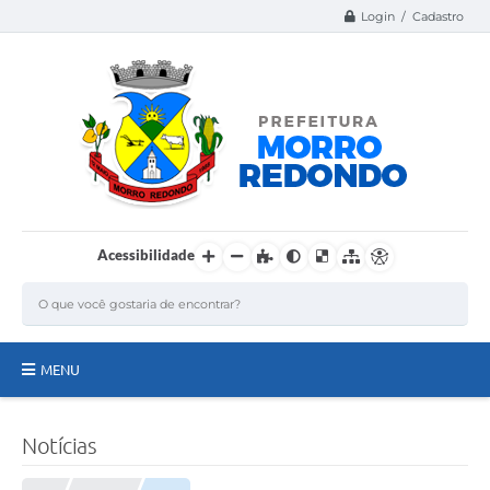
Login / Cadastro
Acessibilidade
MENU
Página Inicial
Notícias
A Nossa Cidade