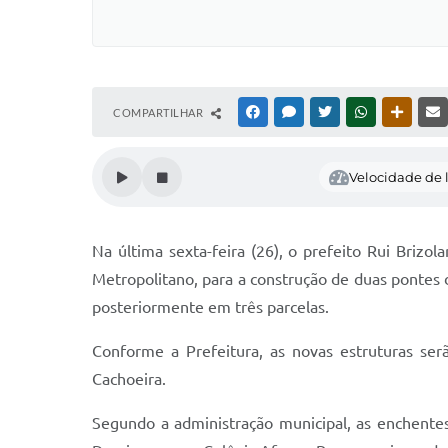
COMPARTILHAR
FACEBOOK
MESSENGER
TWITTER
WHATSAPP
OUTRAS
Velocidade de l
Na última sexta-feira (26), o prefeito Rui Bri
Metropolitano, para a construção de duas pontes
posteriormente em três parcelas.
Conforme a Prefeitura, as novas estruturas ser
Cachoeira.
Segundo a administração municipal, as enchent