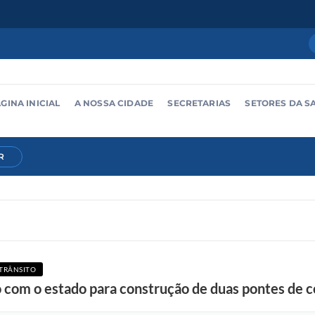
GINA INICIAL
A NOSSA CIDADE
SECRETARIAS
SETORES DA S
R
 TRÂNSITO
com o estado para construção de duas pontes de 