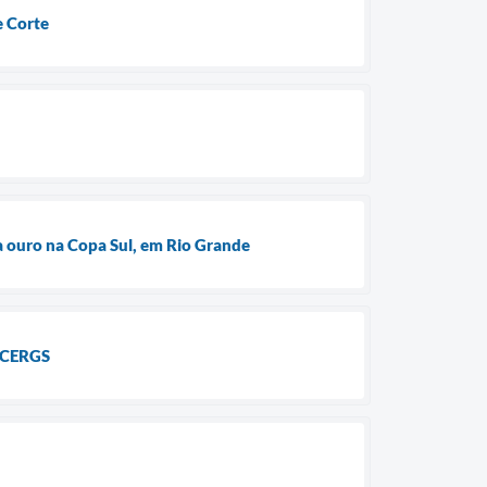
e Corte
a ouro na Copa Sul, em Rio Grande
e CERGS