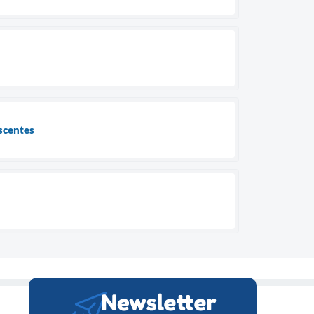
scentes