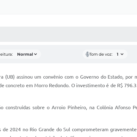
 MÍDIAS
RECEBA NOTÍCIAS
eitura:
Tom de voz:
zolara (UB) assinou um convênio com o Governo do Estado, por
 de concreto em Morro Redondo. O investimento é de R$ 796.35
ão construídas sobre o Arroio Pinheiro, na Colônia Afonso 
es de 2024 no Rio Grande do Sul comprometeram gravemente a