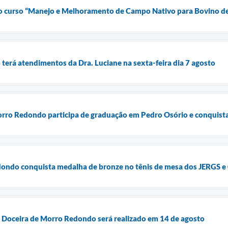
a o curso “Manejo e Melhoramento de Campo Nativo para Bovino d
terá atendimentos da Dra. Luciane na sexta-feira dia 7 agosto
Morro Redondo participa de graduação em Pedro Osório e conquist
ondo conquista medalha de bronze no tênis de mesa dos JERGS 
o Doceira de Morro Redondo será realizado em 14 de agosto