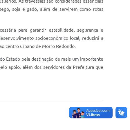
suários. As travessias são consideradas essenciais
sego, soja e gado, além de servirem como rotas
ssária para garantir estabilidade, segurança e
esenvolvimento socioeconômico local, reduzirá a
s ao centro urbano de Morro Redondo.
o do Estado pela destinação de mais um importante
elo apoio, além dos servidores da Prefeitura que