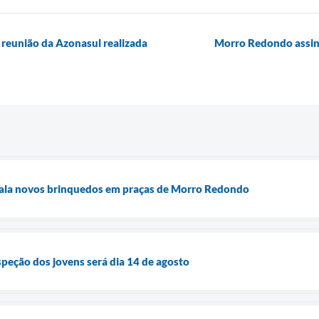
reunião da Azonasul realizada
Morro Redondo assin
stala novos brinquedos em praças de Morro Redondo
speção dos jovens será dia 14 de agosto