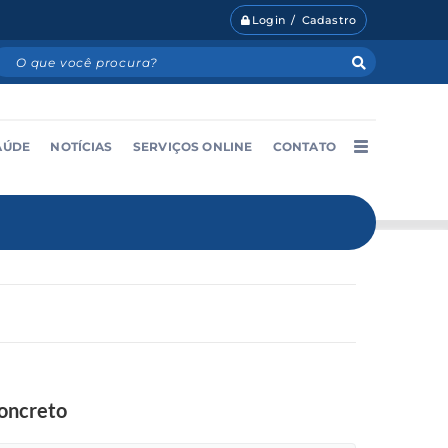
Login / Cadastro
AÚDE
NOTÍCIAS
SERVIÇOS ONLINE
CONTATO
concreto