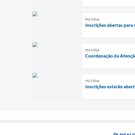
Há 3 dias
Inscrições abertas par
Há 3 dias
Coordenação da Atenção 
Há 3 dias
Inscrições estarão aber
LOCALI