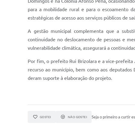
Domingos e na Colônia Afonso Pena, ocasionando pe
para a mobilidade rural e para o escoamento d
estratégicas de acesso aos serviços públicos de s
A gestão municipal complementa que a substitu
continuidade no deslocamento de pessoas e merc
vulnerabilidade climática, assegurará a continui
Por fim, o prefeito Rui Brizolara e a vice-prefe
recurso ao município, bem como aos deputados Dr
deram suporte à elaboração do projeto.
Seja o primeiro a curtir es
GOSTEI
NÃO GOSTEI