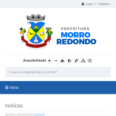
Login / Cadastro
Acessibilidade
MENU
Página Inicial
Notícias
A Nossa Cidade