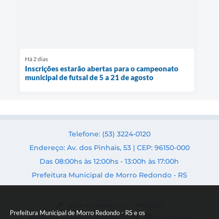
Há 2 dias
Inscrições estarão abertas para o campeonato
municipal de futsal de 5 a 21 de agosto
Telefone: (53) 3224-0120
Endereço: Av. dos Pinhais, 53 | CEP: 96150-000
Das 08:00hs às 12:00hs - 13:00h às 17:00h
Prefeitura Municipal de Morro Redondo - RS
Versão do Sistema:
3.5.3 - 19/06/2026
Prefeitura Municipal de Morro Redondo - RS e os
Portal atualizado em:
06/08/2026 11:58
Dados Abertos